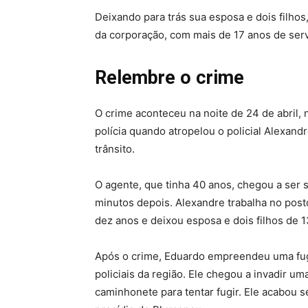
Deixando para trás sua esposa e dois filhos,
da corporação, com mais de 17 anos de serv
Relembre o crime
O crime aconteceu na noite de 24 de abril,
polícia quando atropelou o policial Alexand
trânsito.
O agente, que tinha 40 anos, chegou a ser 
minutos depois. Alexandre trabalha no post
dez anos e deixou esposa e dois filhos de 1
Após o crime, Eduardo empreendeu uma fug
policiais da região. Ele chegou a invadir u
caminhonete para tentar fugir. Ele acabou 