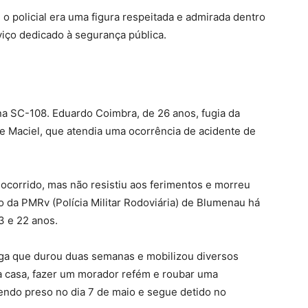
 o policial era uma figura respeitada e admirada dentro
iço dedicado à segurança pública.
 na SC-108. Eduardo Coimbra, de 26 anos, fugia da
re Maciel, que atendia uma ocorrência de acidente de
socorrido, mas não resistiu aos ferimentos e morreu
o da PMRv (Polícia Militar Rodoviária) de Blumenau há
3 e 22 anos.
a que durou duas semanas e mobilizou diversos
ma casa, fazer um morador refém e roubar uma
sendo preso no dia 7 de maio e segue detido no