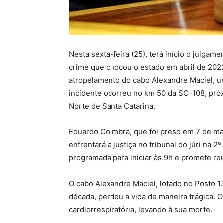
Nesta sexta-feira (25), terá início o julg
crime que chocou o estado em abril de 2022
atropelamento do cabo Alexandre Maciel, um 
incidente ocorreu no km 50 da SC-108, pró
Norte de Santa Catarina.
Eduardo Coimbra, que foi preso em 7 de ma
enfrentará a justiça no tribunal do júri na
programada para iniciar às 9h e promete re
O cabo Alexandre Maciel, lotado no Posto 1
década, perdeu a vida de maneira trágica. 
cardiorrespiratória, levando à sua morte.