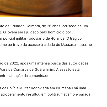
amento de Eduardo Coimbra, de 26 anos, acusado de um
. O jovem será julgado pelo homicídio por
policial militar rodoviário de 40 anos. O trágico
ximo ao trevo de acesso à cidade de Massaranduba, no
io de 2022, após uma intensa busca das autoridades,
 2ª Vara da Comarca de Guaramirim. A sessão está
unir a atenção da comunidade.
3 da Polícia Militar Rodoviária em Blumenau há uma
O atropelamento resultou em politraumatismo e parada