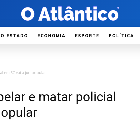
LO ESTADO
ECONOMIA
ESPORTE
POLÍTICA
l em SC vai à júri popular
elar e matar policial
popular