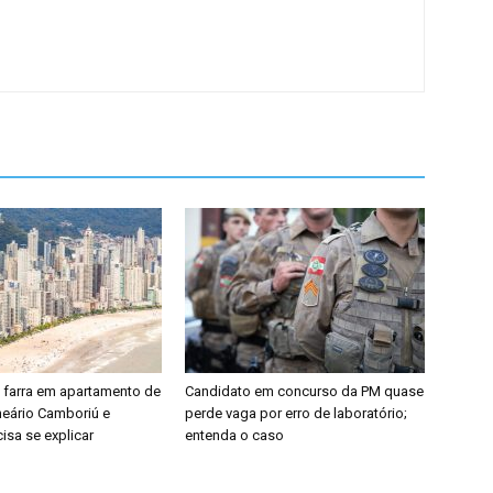
ra farra em apartamento de
Candidato em concurso da PM quase
neário Camboriú e
perde vaga por erro de laboratório;
isa se explicar
entenda o caso