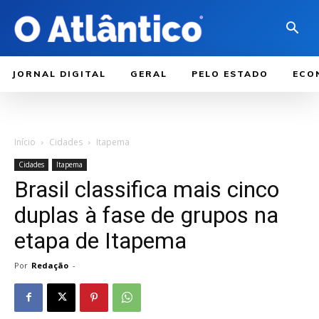
JORNAL DIGITAL
GERAL
PELO ESTADO
ECO
Início
Cidades
Itapema
Cidades
Itapema
Brasil classifica mais cinco
duplas à fase de grupos na
etapa de Itapema
Por
Redação
-