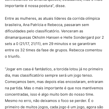
importante é nossa postura”, disse.
Entre as mulheres, as atuais líderes da corrida olímpica
brasileira, Ana Patrícia e Rebecca, passaram sem
dificuldades pelo classificatório. Venceram as
dinamarquesas Okholm Hansen e Helle Sondergard por 2
sets a 0 (21/17, 21/11), em 29 minutos e se garantiram
entre os 32 times da fase de grupos. Rebecca comentou
o triunfo.
“Jogar em casa é fantástico, a torcida lotou já no primeiro
dia, mas classificatório sempre será um jogo tenso.
Começamos bem, mas depois elas encostaram, entraram
na partida. Mas o mais importante é que nos mantivemos
concentradas, isso é algo muito bom do nosso time.
Mesmo no erro, não deixamos o foco se perder. É o
primeiro de muitos jogos, cada jogo é um jogo, agora são