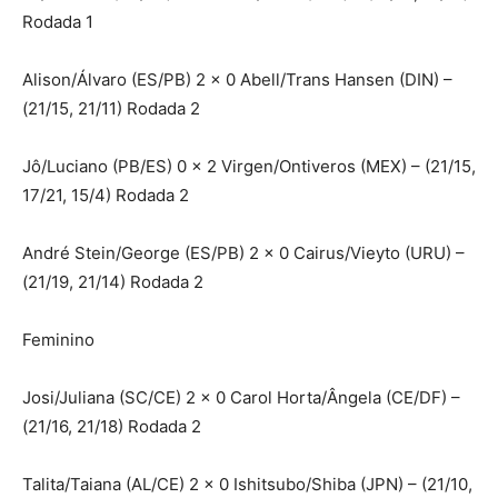
Rodada 1
Alison/Álvaro (ES/PB) 2 x 0 Abell/Trans Hansen (DIN) –
(21/15, 21/11) Rodada 2
Jô/Luciano (PB/ES) 0 x 2 Virgen/Ontiveros (MEX) – (21/15,
17/21, 15/4) Rodada 2
André Stein/George (ES/PB) 2 x 0 Cairus/Vieyto (URU) –
(21/19, 21/14) Rodada 2
Feminino
Josi/Juliana (SC/CE) 2 x 0 Carol Horta/Ângela (CE/DF) –
(21/16, 21/18) Rodada 2
Talita/Taiana (AL/CE) 2 x 0 Ishitsubo/Shiba (JPN) – (21/10,