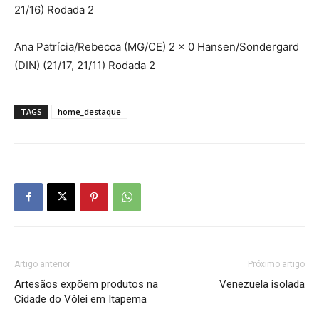
21/16) Rodada 2
Ana Patrícia/Rebecca (MG/CE) 2 x 0 Hansen/Sondergard
(DIN) (21/17, 21/11) Rodada 2
TAGS
home_destaque
Artigo anterior
Próximo artigo
Artesãos expõem produtos na
Venezuela isolada
Cidade do Vôlei em Itapema