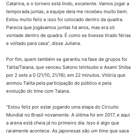
Catarina, e o torneio está lindo, excelente. Vamos jogar a
temporada juntas, a equipe dela me recebeu muito bem.
Estou muito feliz e isso foi colocado dentro da quadra.
Parecia que jogávamos juntas há anos, mas era só
vontade dentro de quadra. É como se tivesse tirado férias
e voltado para casa”, disse Juliana.
Por fim, quem também se garantiu na fase de grupos foi
Talita/Taiana, que venceu Satono Ishitsubo e Asami Shiba
por 2 sets a 0 (21/10, 21/16), em 22 minutos. Vitória que
animou Talita pela participação do público e pela
evolução do time com Taiana.
“Estou feliz por estar jogando uma etapa do Circuito
Mundial no Brasil novamente. A última foi em 2017, e aqui
a arena está cheia já no primeiro dia. Isso é algo que
raramente acontece. As japonesas são um time que saca