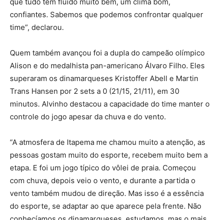
que tudo tem fluído muito bem, um clima bom,
confiantes. Sabemos que podemos confrontar qualquer
time”, declarou.
Quem também avançou foi a dupla do campeão olímpico
Alison e do medalhista pan-americano Álvaro Filho. Eles
superaram os dinamarqueses Kristoffer Abell e Martin
Trans Hansen por 2 sets a 0 (21/15, 21/11), em 30
minutos. Alvinho destacou a capacidade do time manter o
controle do jogo apesar da chuva e do vento.
“A atmosfera de Itapema me chamou muito a atenção, as
pessoas gostam muito do esporte, recebem muito bem a
etapa. E foi um jogo típico do vôlei de praia. Começou
com chuva, depois veio o vento, e durante a partida o
vento também mudou de direção. Mas isso é a essência
do esporte, se adaptar ao que aparece pela frente. Não
conhecíamos os dinamarqueses, estudamos, mas o mais