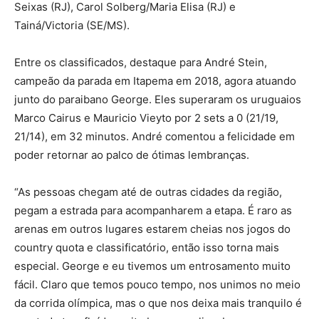
Seixas (RJ), Carol Solberg/Maria Elisa (RJ) e
Tainá/Victoria (SE/MS).
Entre os classificados, destaque para André Stein,
campeão da parada em Itapema em 2018, agora atuando
junto do paraibano George. Eles superaram os uruguaios
Marco Cairus e Mauricio Vieyto por 2 sets a 0 (21/19,
21/14), em 32 minutos. André comentou a felicidade em
poder retornar ao palco de ótimas lembranças.
“As pessoas chegam até de outras cidades da região,
pegam a estrada para acompanharem a etapa. É raro as
arenas em outros lugares estarem cheias nos jogos do
country quota e classificatório, então isso torna mais
especial. George e eu tivemos um entrosamento muito
fácil. Claro que temos pouco tempo, nos unimos no meio
da corrida olímpica, mas o que nos deixa mais tranquilo é