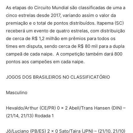
As etapas do Circuito Mundial são classificadas de uma a
cinco estrelas desde 2017, variando assim o valor da
premiação e o total de pontos distribuídos. Itapema (SC)
receberá um evento de quatro estrelas, com distribuição
de cerca de R$ 1,2 milhão em prêmios para todos os
times em disputa, sendo cerca de R$ 80 mil para a dupla
campeã de cada naipe. A competição também dará 800
pontos aos campeões em cada naipe.
JOGOS DOS BRASILEIROS NO CLASSIFICATÓRIO
Masculino
Hevaldo/Arthur (CE/PR) 0 x 2 Abell/Trans Hansen (DIN) –
(21/14, 21/13) Rodada 1
Jô/Luciano (PB/ES) 2 x 0 Sato/Taira (JPN) – (21/10, 21/10)