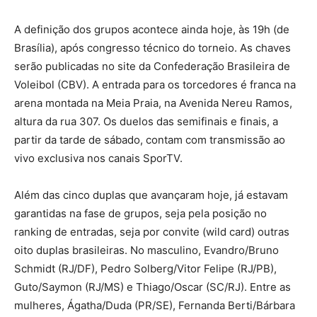
A definição dos grupos acontece ainda hoje, às 19h (de
Brasília), após congresso técnico do torneio. As chaves
serão publicadas no site da Confederação Brasileira de
Voleibol (CBV). A entrada para os torcedores é franca na
arena montada na Meia Praia, na Avenida Nereu Ramos,
altura da rua 307. Os duelos das semifinais e finais, a
partir da tarde de sábado, contam com transmissão ao
vivo exclusiva nos canais SporTV.
Além das cinco duplas que avançaram hoje, já estavam
garantidas na fase de grupos, seja pela posição no
ranking de entradas, seja por convite (wild card) outras
oito duplas brasileiras. No masculino, Evandro/Bruno
Schmidt (RJ/DF), Pedro Solberg/Vitor Felipe (RJ/PB),
Guto/Saymon (RJ/MS) e Thiago/Oscar (SC/RJ). Entre as
mulheres, Ágatha/Duda (PR/SE), Fernanda Berti/Bárbara