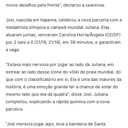
novos desafios pela frente”, declarou a cearense.
Josi, nascida em Itapema, celebrou a nova parceria com a
medalhista olímpica e campeã mundial Juliana. Elas
atuaram juntas, venceram Carolina Horta/Ângela (CE/DF)
por 2 sets a 0 (21/16, 21/18), em 38 minutos, e garantiram
a vaga.
“Estava mais nervosa por jogar ao lado da Juliana, em
estrear ao lado desse ícone do vôlei de praia mundial, do
que com o classificatório em si. Ela é uma das maiores da
história, é uma emoção grande ter a chance de estar do
mesmo lado que ela da quadra”, disse Josi. Juliana
completou, explicando a rápida química com a nova
parceira.
“Josi merecia jogar aqui, leva a bandeira de Santa