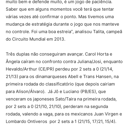
muito bem e defende muito, é um jogo de paciência.
Saber que em alguns momentos você terá que tentar
várias vezes até confirmar o ponto. Mas tivemos uma
mudança de estratégia durante o jogo que nos manteve
no controle. Foi uma boa estreia”, analisou Talita, campeã
do Circuito Mundial em 2013.
Três duplas não conseguiram avançar. Carol Horta e
Ângela caíram no confronto contra Juliana/Josi, enquanto
Hevaldo/Arthur (CE/PR) perdeu por 2 sets a 0 (21/14,
21/13) para os dinamarqueses Abell e Trans Hansen, na
primeira rodada do classificatório (que depois cairiam
para Alison/Álvaro). Já Jô e Luciano (PB/ES), que
venceram os japoneses Sato/Taira na primeira rodada,
por 2 sets a 0 (21/10, 21/10), perderam na segunda
rodada, valendo a vaga, para os mexicanos Juan Virgen e
Lombardo Ontiveros por 2 sets a 1 (21/15, 17/21, 15/4).