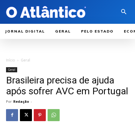
JORNAL DIGITAL
GERAL
PELO ESTADO
ECO
Início
Geral
Geral
Brasileira precisa de ajuda
após sofrer AVC em Portugal
Por
Redação
-