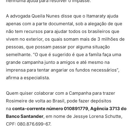
nenhuma ajuda para resolver o impasse.
A advogada Queila Nunes disse que o Itamaraty ajuda
apenas com a parte documental, sob a alegação de que
não tem recursos para ajudar todos os brasileiros que
vivem no exterior, os quais somam mais de 3 milhões de
pessoas, que possam passar por alguma situação
semelhante. “O que é sugerido é que a famíla faça uma
grande campanha junto a amigos e até mesmo na
imprensa para tentar angariar os fundos necessários”,
afirma a especialista.
Quem quiser colaborar com a Campanha para trazer
Rosimeire de volta ao Brasil, pode fazer depósitos
na
conta-corrente número 010891779, Agência 3713 do
Banco Santander
, em nome de Jessye Lorena Schutte,
CPF: 080.876.699-67.