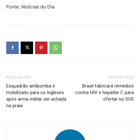
Fonte: Notícias do Dia
Artigo anterior
Próximo artigo
Esquadrão antibomba é
Brasil fabricará remédios
mobilizado para os Ingleses
contra HIV e hepatite C para
após arma militar ser achada
ofertar no SUS
na praia