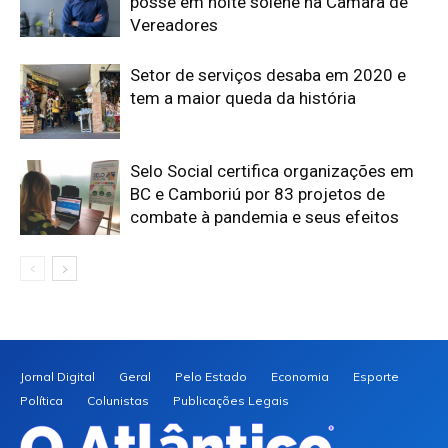
posse em noite solene na Câmara de
Vereadores
Setor de serviços desaba em 2020 e
tem a maior queda da história
Selo Social certifica organizações em
BC e Camboriú por 83 projetos de
combate à pandemia e seus efeitos
Jornal Digital
Geral
Pelo Estado
Economia
Esporte
Política
Colunistas
Publicações Legais