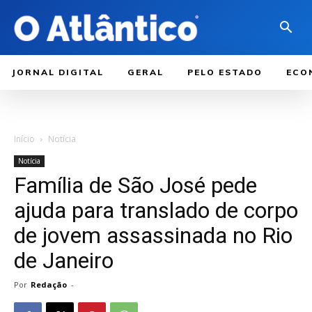
JORNAL DIGITAL
GERAL
PELO ESTADO
ECO
Início
Notícia
Notícia
Família de São José pede
ajuda para translado de corpo
de jovem assassinada no Rio
de Janeiro
Por
Redação
-