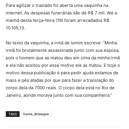
Para agilizar o traslado foi aberta uma vaquinha na
internet. As despesas funerárias são de R$ 7 mil. Até a
manhã desta terça-feira (19) foram arrecadados R$
10.105,13.
No texto da vaquinha, a irmã de Ismim escreve: “Minha
irmã foi brutalmente assassinada junto com sua esposa,
pois o homem que as matou deu em cima da minha irmã
e ela não aceitou por esse motivo ele as matou. E hoje o
motivo dessa publicação é para pedir ajuda estamos de
maos e pés atadas por que para fazer a translação do
corpo dela da 7000 reais. O corpo dela está no Rio de
Janeiro, aonde morava junto com sua companheira.”
TAGS
home_destaque