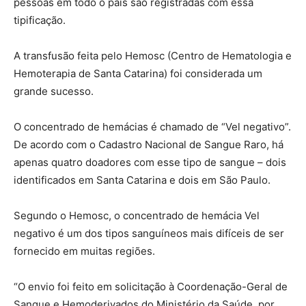
pessoas em todo o país são registradas com essa
tipificação.
A transfusão feita pelo Hemosc (Centro de Hematologia e
Hemoterapia de Santa Catarina) foi considerada um
grande sucesso.
O concentrado de hemácias é chamado de “Vel negativo”.
De acordo com o Cadastro Nacional de Sangue Raro, há
apenas quatro doadores com esse tipo de sangue – dois
identificados em Santa Catarina e dois em São Paulo.
Segundo o Hemosc, o concentrado de hemácia Vel
negativo é um dos tipos sanguíneos mais difíceis de ser
fornecido em muitas regiões.
“O envio foi feito em solicitação à Coordenação-Geral de
Sangue e Hemoderivados do Ministério da Saúde, por