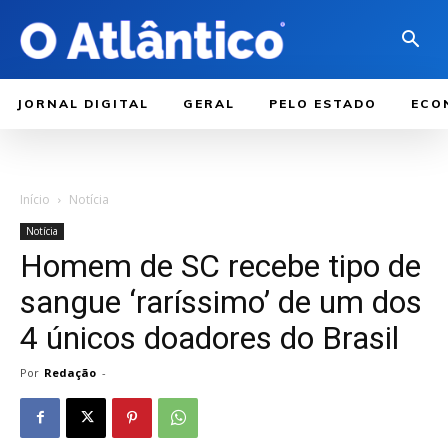
JORNAL DIGITAL
GERAL
PELO ESTADO
ECO
Início
Notícia
Notícia
Homem de SC recebe tipo de
sangue ‘raríssimo’ de um dos
4 únicos doadores do Brasil
Por
Redação
-