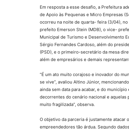
Em resposta a esse desafio, a Prefeitura 
de Apoio às Pequenas e Micro Empresas (Seb
ocorreu na noite de quarta- feira (3/04), n
prefeito Emerson Stein (MDB), o vice- prefe
Municipal de Turismo e Desenvolvimento E
Sérgio Fernandes Cardoso, além do preside
(PSD), e o primeiro-secretário da mesa dire
além de empresários e demais representante
“É um ato muito corajoso e inovador do mu
se vive”, avaliou Altino Júnior, mencionand
ainda sem data para acabar, e do município 
decorrentes do cenário nacional e aquelas 
muito fragilizada”, observa.
O objetivo da parceria é justamente atacar
empreendedores tão árdua. Segundo dados 