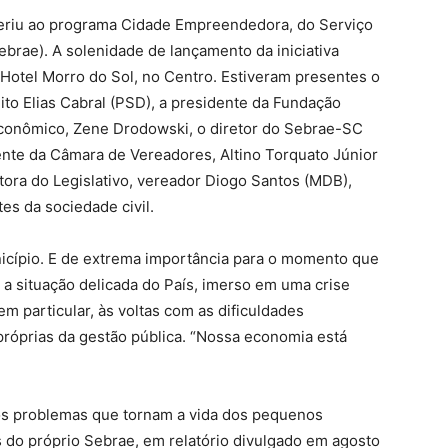
aderiu ao programa Cidade Empreendedora, do Serviço
rae). A solenidade de lançamento da iniciativa
o Hotel Morro do Sol, no Centro. Estiveram presentes o
ito Elias Cabral (PSD), a presidente da Fundação
conômico, Zene Drodowski, o diretor do Sebrae-SC
nte da Câmara de Vereadores, Altino Torquato Júnior
tora do Legislativo, vereador Diogo Santos (MDB),
s da sociedade civil.
nicípio. E de extrema importância para o momento que
o a situação delicada do País, imerso em uma crise
em particular, às voltas com as dificuldades
próprias da gestão pública. “Nossa economia está
 os problemas que tornam a vida dos pequenos
do próprio Sebrae, em relatório divulgado em agosto