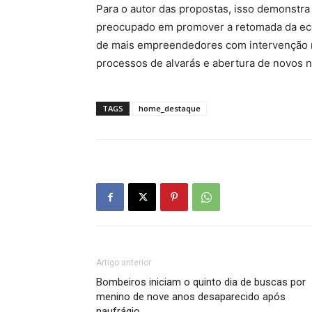
Para o autor das propostas, isso demonstra
preocupado em promover a retomada da eco
de mais empreendedores com intervenção na
processos de alvarás e abertura de novos n
TAGS
home_destaque
Artigo anterior
Bombeiros iniciam o quinto dia de buscas por
menino de nove anos desaparecido após
naufrágio