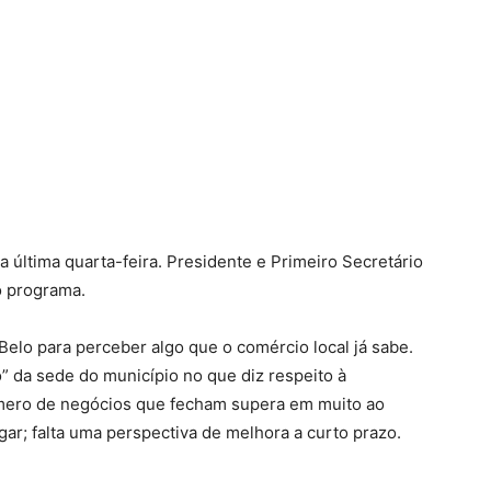
 última quarta-feira. Presidente e Primeiro Secretário
o programa.
elo para perceber algo que o comércio local já sabe.
o” da sede do município no que diz respeito à
úmero de negócios que fecham supera em muito ao
ar; falta uma perspectiva de melhora a curto prazo.