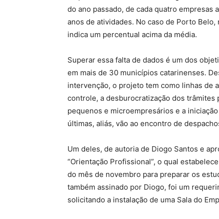
do ano passado, de cada quatro empresas a
anos de atividades. No caso de Porto Belo,
indica um percentual acima da média.
Superar essa falta de dados é um dos objet
em mais de 30 municípios catarinenses. De
intervenção, o projeto tem como linhas de
controle, a desburocratização dos trâmites
pequenos e microempresários e a iniciaçã
últimas, aliás, vão ao encontro de despach
Um deles, de autoria de Diogo Santos e apr
“Orientação Profissional”, o qual estabel
do mês de novembro para preparar os estud
também assinado por Diogo, foi um requer
solicitando a instalação de uma Sala do E