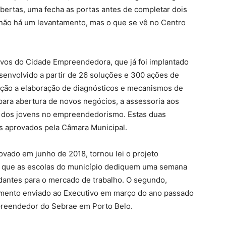
bertas, uma fecha as portas antes de completar dois
 não há um levantamento, mas o que se vê no Centro
ivos do Cidade Empreendedora, que já foi implantado
senvolvido a partir de 26 soluções e 300 ações de
 ação a elaboração de diagnósticos e mecanismos de
 para abertura de novos negócios, a assessoria aos
o dos jovens no empreendedorismo. Estas duas
os aprovados pela Câmara Municipal.
ovado em junho de 2018, tornou lei o projeto
ece que as escolas do município dediquem uma semana
antes para o mercado de trabalho. O segundo,
imento enviado ao Executivo em março do ano passado
mpreendedor do Sebrae em Porto Belo.