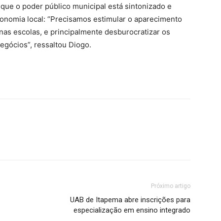
 que o poder público municipal está sintonizado e
nomia local: “Precisamos estimular o aparecimento
s escolas, e principalmente desburocratizar os
egócios”, ressaltou Diogo.
Próximo artigo
UAB de Itapema abre inscrições para
especialização em ensino integrado