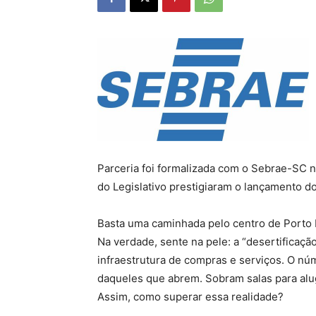
Parceria foi formalizada com o Sebrae-SC na
do Legislativo prestigiaram o lançamento d
Basta uma caminhada pelo centro de Porto B
Na verdade, sente na pele: a “desertificaçã
infraestrutura de compras e serviços. O n
daqueles que abrem. Sobram salas para alug
Assim, como superar essa realidade?