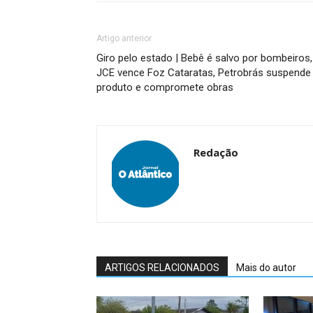
Artigo anterior
Giro pelo estado | Bebê é salvo por bombeiros,
JCE vence Foz Cataratas, Petrobrás suspende
produto e compromete obras
Redação
ARTIGOS RELACIONADOS
Mais do autor