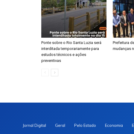
Ponte sobre o Rio Santa Luzia será
​Prefeitura 
interditada temporariamente para
mudanças n
estudos técnicos e ações
preventivas
Jornal Digital
Geral
Pelo Estado
Economia
E