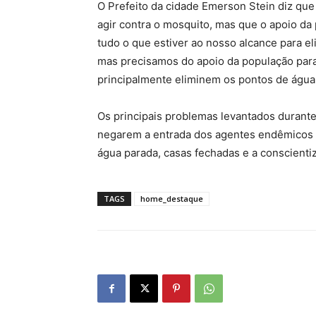
O Prefeito da cidade Emerson Stein diz que 
agir contra o mosquito, mas que o apoio da
tudo o que estiver ao nosso alcance para e
mas precisamos do apoio da população pa
principalmente eliminem os pontos de água 
Os principais problemas levantados durante
negarem a entrada dos agentes endêmicos na
água parada, casas fechadas e a conscienti
TAGS
home_destaque