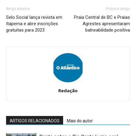
Artigo anterior
Próximo artigo
Selo Social lança revista em
Praia Central de BC e Praias
Itapema e abre inscrições
Agrestes apresentaram
gratuitas para 2023
balneabilidade positiva
Redação
ARTIGOS RELACIONADOS
Mais do autor