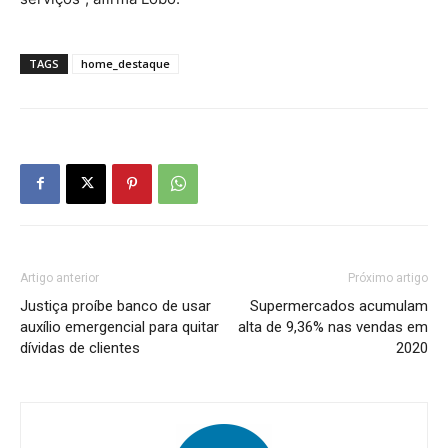
TAGS
home_destaque
Artigo anterior
Próximo artigo
Justiça proíbe banco de usar
Supermercados acumulam
auxílio emergencial para quitar
alta de 9,36% nas vendas em
dívidas de clientes
2020