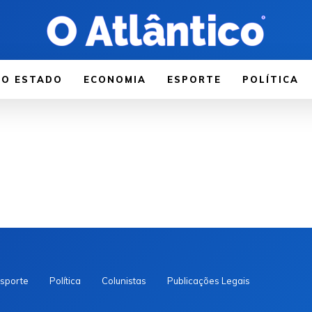
LO ESTADO
ECONOMIA
ESPORTE
POLÍTICA
sporte
Política
Colunistas
Publicações Legais