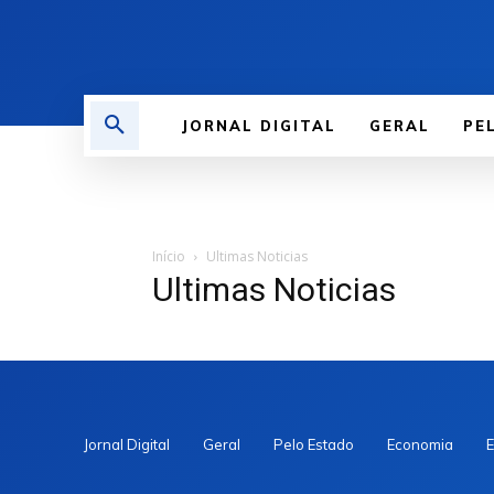
JORNAL DIGITAL
GERAL
PE
Início
Ultimas Noticias
Ultimas Noticias
Jornal Digital
Geral
Pelo Estado
Economia
E