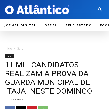
JORNAL DIGITAL
GERAL
PELO ESTADO
ECO
Início
Geral
Geral
11 MIL CANDIDATOS
REALIZAM A PROVA DA
GUARDA MUNICIPAL DE
ITAJAÍ NESTE DOMINGO
Por
Redação
-