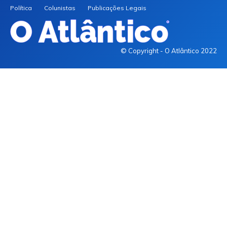
Política
Colunistas
Publicações Legais
© Copyright - O Atlântico 2022