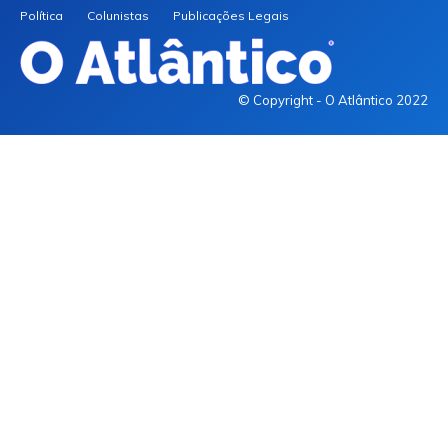
Política
Colunistas
Publicações Legais
© Copyright - O Atlântico 2022