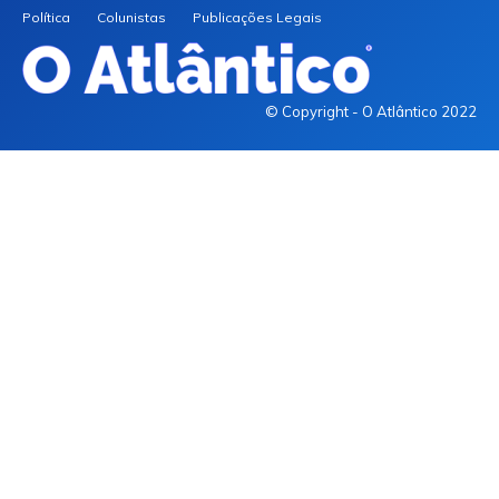
Política
Colunistas
Publicações Legais
© Copyright - O Atlântico 2022