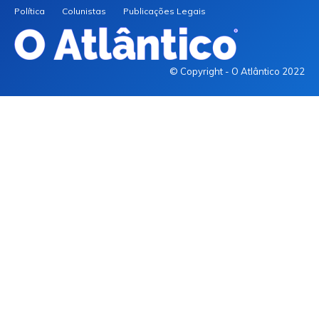
Política
Colunistas
Publicações Legais
© Copyright - O Atlântico 2022