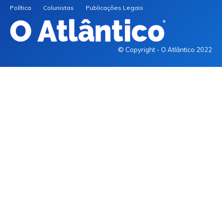
Política
Colunistas
Publicações Legais
© Copyright - O Atlântico 2022