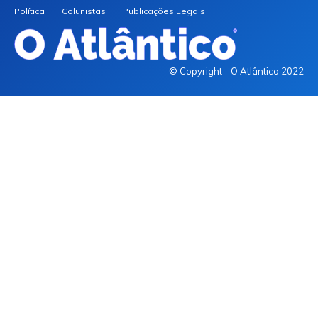
Política
Colunistas
Publicações Legais
© Copyright - O Atlântico 2022