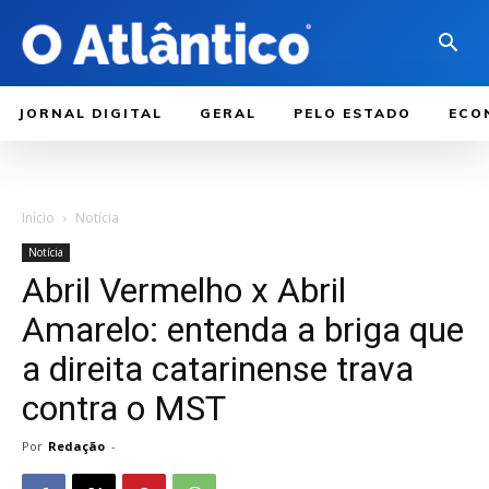
JORNAL DIGITAL
GERAL
PELO ESTADO
ECO
Início
Notícia
Notícia
Abril Vermelho x Abril
Amarelo: entenda a briga que
a direita catarinense trava
contra o MST
Por
Redação
-