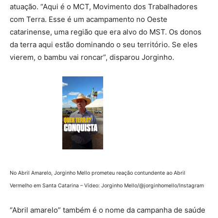
atuação. “Aqui é o MCT, Movimento dos Trabalhadores
com Terra. Esse é um acampamento no Oeste
catarinense, uma região que era alvo do MST. Os donos
da terra aqui estão dominando o seu território. Se eles
vierem, o bambu vai roncar”, disparou Jorginho.
No Abril Amarelo, Jorginho Mello prometeu reação contundente ao Abril
Vermelho em Santa Catarina – Vídeo: Jorginho Mello/@jorginhomello/Instagram
“Abril amarelo” também é o nome da campanha de saúde