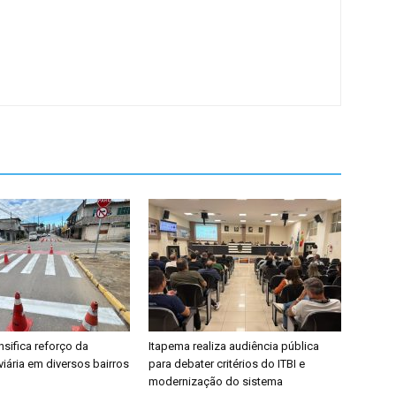
nsifica reforço da
Itapema realiza audiência pública
viária em diversos bairros
para debater critérios do ITBI e
modernização do sistema