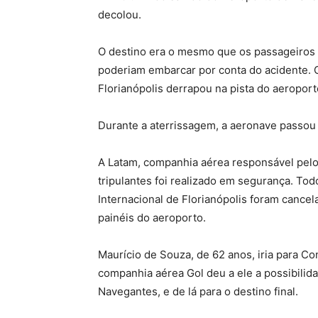
decolou.
O destino era o mesmo que os passageiros
poderiam embarcar por conta do acidente. 
Florianópolis derrapou na pista do aeroport
Durante a aterrissagem, a aeronave passou 
A Latam, companhia aérea responsável pel
tripulantes foi realizado em segurança. T
Internacional de Florianópolis foram cance
painéis do aeroporto.
Maurício de Souza, de 62 anos, iria para 
companhia aérea Gol deu a ele a possibilidad
Navegantes, e de lá para o destino final.