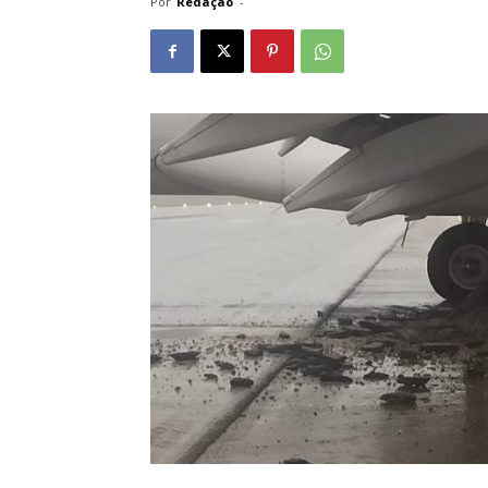
Por
Redação
-