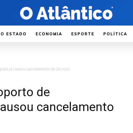
LO ESTADO
ECONOMIA
ESPORTE
POLÍTICA
polis já causou cancelamento de 26 voos
oporto de
 causou cancelamento