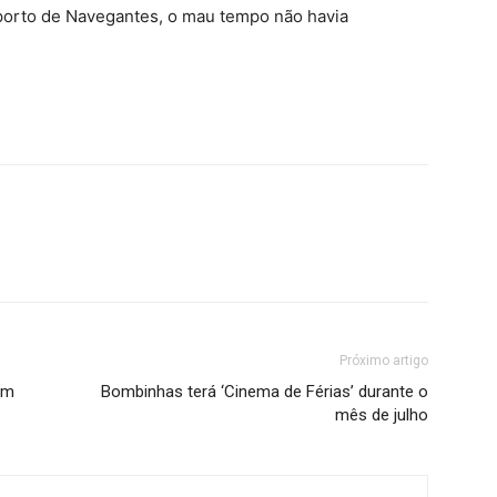
porto de Navegantes, o mau tempo não havia
Próximo artigo
em
Bombinhas terá ‘Cinema de Férias’ durante o
mês de julho