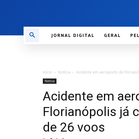
JORNAL DIGITAL
GERAL
PE
Início
Notícia
Acidente em aeroporto de Florianó
Notícia
Acidente em aer
Florianópolis já
de 26 voos