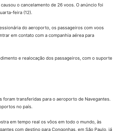
á causou o cancelamento de 26 voos. O anúncio foi
uarta-feira (12).
cessionária do aeroporto, os passageiros com voos
entrar em contato com a companhia aérea para
dimento e realocação dos passageiros, com o suporte
s foram transferidas para o aeroporto de Navegantes.
oportos no país.
ostra em tempo real os vôos em todo o mundo, às
gantes com destino para Congonhas, em São Paulo, já