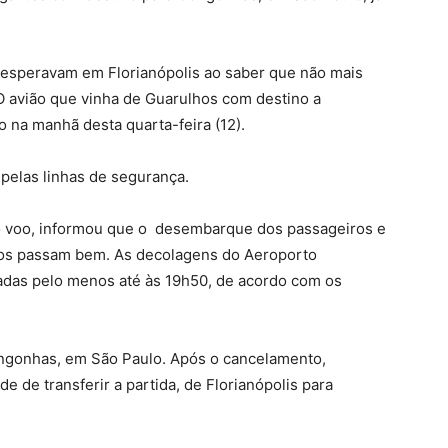
 esperavam em Florianópolis ao saber que não mais
O avião que vinha de Guarulhos com destino a
o na manhã desta quarta-feira (12).
pelas linhas de segurança.
o voo, informou que o desembarque dos passageiros e
odos passam bem. As decolagens do Aeroporto
ladas pelo menos até às 19h50, de acordo com os
Congonhas, em São Paulo. Após o cancelamento,
e de transferir a partida, de Florianópolis para