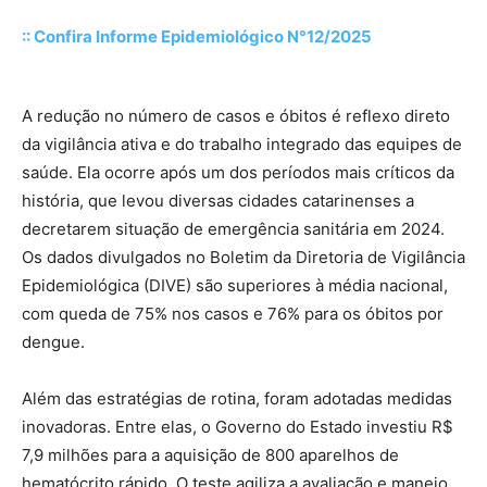
:: Confira Informe Epidemiológico N°12/2025
A redução no número de casos e óbitos é reflexo direto
da vigilância ativa e do trabalho integrado das equipes de
saúde. Ela ocorre após um dos períodos mais críticos da
história, que levou diversas cidades catarinenses a
decretarem situação de emergência sanitária em 2024.
Os dados divulgados no Boletim da Diretoria de Vigilância
Epidemiológica (DIVE) são superiores à média nacional,
com queda de 75% nos casos e 76% para os óbitos por
dengue.
Além das estratégias de rotina, foram adotadas medidas
inovadoras. Entre elas, o Governo do Estado investiu R$
7,9 milhões para a aquisição de 800 aparelhos de
hematócrito rápido. O teste agiliza a avaliação e manejo