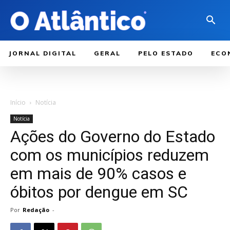
JORNAL DIGITAL
GERAL
PELO ESTADO
ECO
Início
Notícia
Notícia
Ações do Governo do Estado
com os municípios reduzem
em mais de 90% casos e
óbitos por dengue em SC
Por
Redação
-