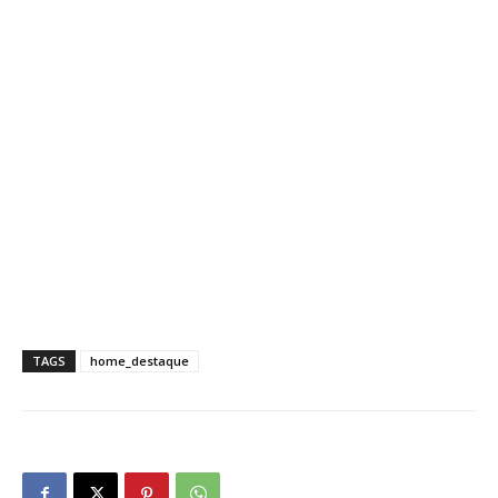
TAGS
home_destaque