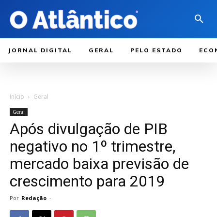
JORNAL DIGITAL
GERAL
PELO ESTADO
ECO
Início
Geral
Geral
Após divulgação de PIB
negativo no 1º trimestre,
mercado baixa previsão de
crescimento para 2019
Por
Redação
-