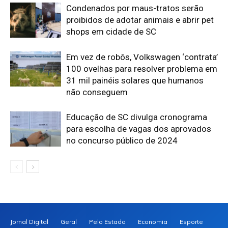
Condenados por maus-tratos serão
proibidos de adotar animais e abrir pet
shops em cidade de SC
Em vez de robôs, Volkswagen ‘contrata’
100 ovelhas para resolver problema em
31 mil painéis solares que humanos
não conseguem
Educação de SC divulga cronograma
para escolha de vagas dos aprovados
no concurso público de 2024
Jornal Digital
Geral
Pelo Estado
Economia
Esporte