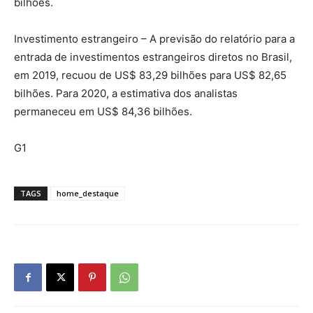
bilhões.
Investimento estrangeiro – A previsão do relatório para a
entrada de investimentos estrangeiros diretos no Brasil,
em 2019, recuou de US$ 83,29 bilhões para US$ 82,65
bilhões. Para 2020, a estimativa dos analistas
permaneceu em US$ 84,36 bilhões.
G1
TAGS
home_destaque