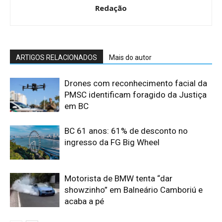
Redação
ARTIGOS RELACIONADOS
Mais do autor
Drones com reconhecimento facial da
PMSC identificam foragido da Justiça
em BC
BC 61 anos: 61% de desconto no
ingresso da FG Big Wheel
Motorista de BMW tenta “dar
showzinho” em Balneário Camboriú e
acaba a pé