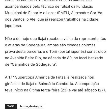
acompanhados pelo técnico de futsal da Fundação
Municipal de Esporte e Lazer (FMEL), Alexandre Corrêa
dos Santos, o Ale, que já realizou trabalhos na cidade
japonesa.
Não é de hoje que Itajaí recebe a visita de representantes
e atletas de Sodegaura, ambas são cidades coirmãs,
prova desta parceria, é o Torii (portal japonês) construído
na Avenida Beira Rio, na década de 80, no local batizado
de “Caminhos de Sodegaura”.
A 17ª Supercopa América de Futsal é realizada nos
ginásios de Itajaí e Balneário Camboriú. A competição
teve início na última terça-feira (23) e vai até sábado (27).
TAGS
home_destaque