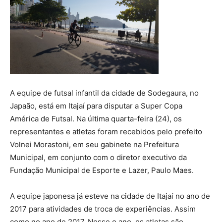
A equipe de futsal infantil da cidade de Sodegaura, no
Japaão, está em Itajaí para disputar a Super Copa
América de Futsal. Na última quarta-feira (24), os
representantes e atletas foram recebidos pelo prefeito
Volnei Morastoni, em seu gabinete na Prefeitura
Municipal, em conjunto com o diretor executivo da
Fundação Municipal de Esporte e Lazer, Paulo Maes.
A equipe japonesa já esteve na cidade de Itajaí no ano de
2017 para atividades de troca de experiências. Assim
como no ano de 2017. Nesse o ano, os atletas são