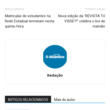
Artigo anterior
Próximo artigo
Matrículas de estudantes na
Nova edição da “REVISTA TU
Rede Estadual terminam nesta
VISSE?!” celebra o boi de
quinta-feira
mamão
Redação
ARTIGOS RELACIONADOS
Mais do autor