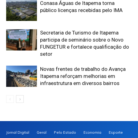
Conasa Águas de Itapema torna
público licenças recebidas pelo IMA
Secretaria de Turismo de Itapema
participa de seminário sobre o Novo
FUNGETUR e fortalece qualificação do
setor
Novas frentes de trabalho do Avança
Itapema reforçam melhorias em
infraestrutura em diversos bairros
Jornal Digital
Geral
Pelo Estado
Economia
Esporte