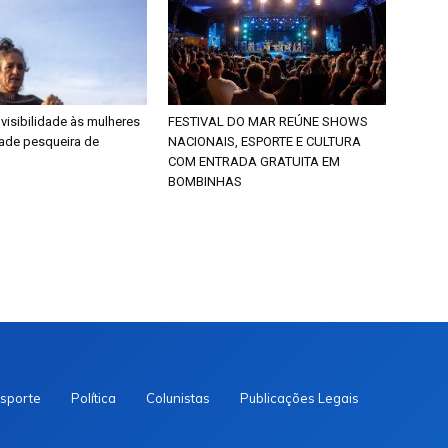
 visibilidade às mulheres
FESTIVAL DO MAR REÚNE SHOWS
ade pesqueira de
NACIONAIS, ESPORTE E CULTURA
COM ENTRADA GRATUITA EM
BOMBINHAS
sporte
Política
Colunistas
Publicações Legais