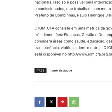
nacionais. Isso só é possível pela integraç
e comissionados, que trabalham com muito 
Prefeito de Bombinhas, Paulo Henrique Dal
O IGM-CFA consiste em uma métrica da gover
três dimensões: Finanças, Gestão e Desemp
considera áreas como saúde, educação, gest
transparência, violência dentre outras. O I
está disponível no http://www.igm.cfa.org.br
TAGS
home_destaque