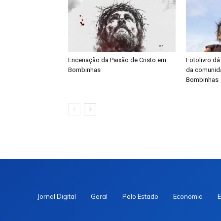
Encenação da Paixão de Cristo em
Fotolivro dá
Bombinhas
da comunid
Bombinhas
Jornal Digital
Geral
Pelo Estado
Economia
E