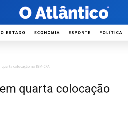
LO ESTADO
ECONOMIA
ESPORTE
POLÍTICA
 quarta colocação no IGM-CFA
em quarta colocação