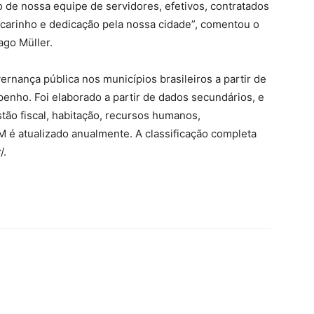
ão de nossa equipe de servidores, efetivos, contratados
carinho e dedicação pela nossa cidade”, comentou o
ago Müller.
nança pública nos municípios brasileiros a partir de
enho. Foi elaborado a partir de dados secundários, e
ão fiscal, habitação, recursos humanos,
GM é atualizado anualmente. A classificação completa
/.