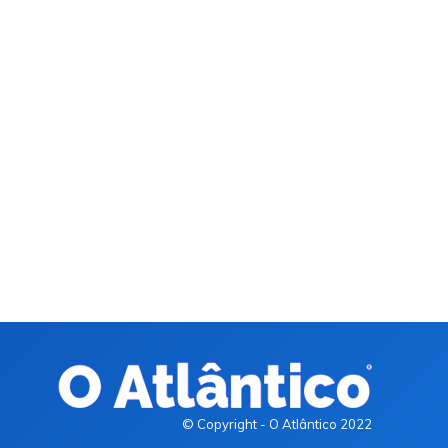
© Copyright - O Atlântico 2022