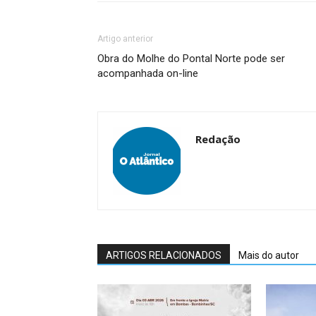
Artigo anterior
Obra do Molhe do Pontal Norte pode ser
acompanhada on-line
Redação
ARTIGOS RELACIONADOS
Mais do autor