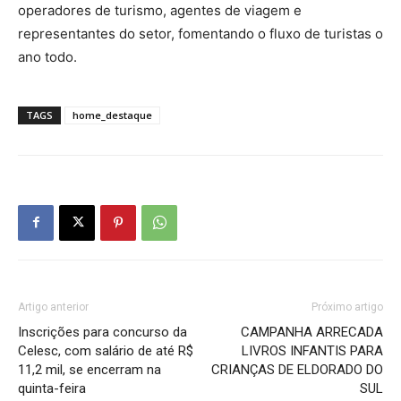
operadores de turismo, agentes de viagem e
representantes do setor, fomentando o fluxo de turistas o
ano todo.
TAGS
home_destaque
Artigo anterior
Próximo artigo
Inscrições para concurso da
CAMPANHA ARRECADA
Celesc, com salário de até R$
LIVROS INFANTIS PARA
11,2 mil, se encerram na
CRIANÇAS DE ELDORADO DO
quinta-feira
SUL