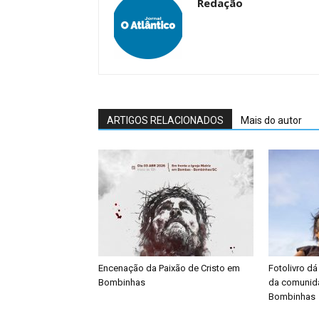
Redação
ARTIGOS RELACIONADOS
Mais do autor
Encenação da Paixão de Cristo em
Fotolivro dá
Bombinhas
da comunid
Bombinhas