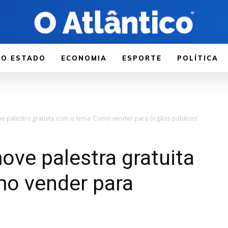
LO ESTADO
ECONOMIA
ESPORTE
POLÍTICA
 palestra gratuita com o tema ‘Como vender para órgãos públicos’
ve palestra gratuita
o vender para