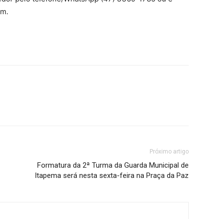
om.
Próximo artigo
Formatura da 2ª Turma da Guarda Municipal de
Itapema será nesta sexta-feira na Praça da Paz