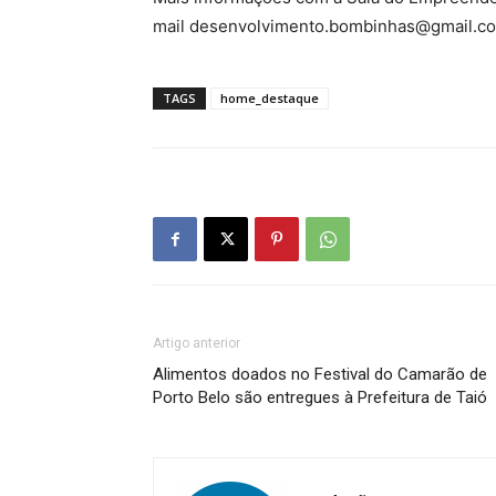
mail desenvolvimento.bombinhas@gmail.c
TAGS
home_destaque
Artigo anterior
Alimentos doados no Festival do Camarão de
Porto Belo são entregues à Prefeitura de Taió