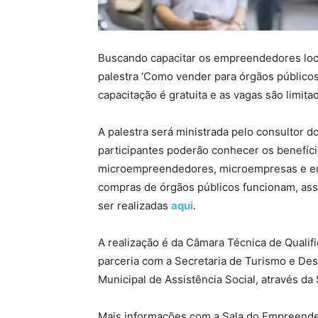
Buscando capacitar os empreendedores locai
palestra ‘Como vender para órgãos públicos’
capacitação é gratuita e as vagas são limita
A palestra será ministrada pelo consultor 
participantes poderão conhecer os benefíci
microempreendedores, microempresas e em
compras de órgãos públicos funcionam, ass
ser realizadas
aqui
.
A realização é da Câmara Técnica de Qual
parceria com a Secretaria de Turismo e De
Municipal de Assistência Social, através d
Mais informações com a Sala do Empreende