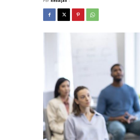
Por
Redação
-