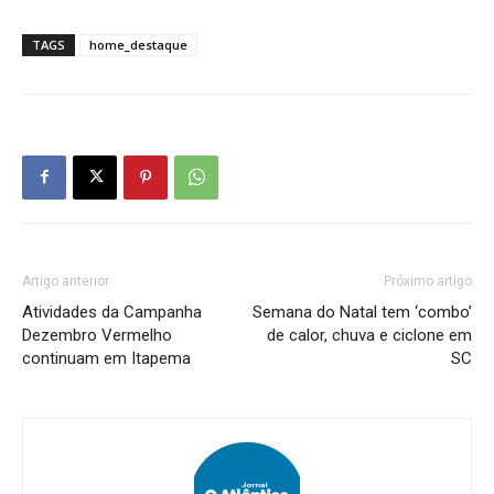
TAGS
home_destaque
Artigo anterior
Próximo artigo
Atividades da Campanha
Semana do Natal tem ‘combo’
Dezembro Vermelho
de calor, chuva e ciclone em
continuam em Itapema
SC