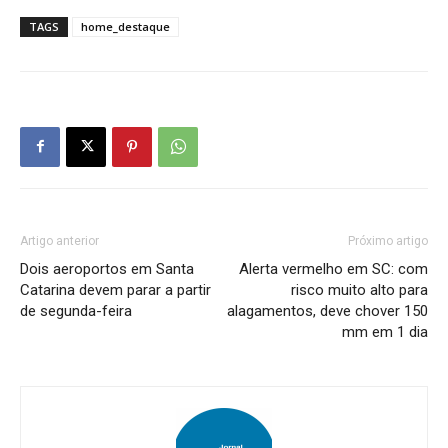
TAGS
home_destaque
Artigo anterior
Próximo artigo
Dois aeroportos em Santa
Alerta vermelho em SC: com
Catarina devem parar a partir
risco muito alto para
de segunda-feira
alagamentos, deve chover 150
mm em 1 dia