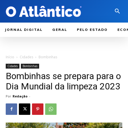
JORNAL DIGITAL
GERAL
PELO ESTADO
ECO
Início
Cidades
Bombinhas
Cidades
Bombinhas
Bombinhas se prepara para o
Dia Mundial da limpeza 2023
Por
Redação
-