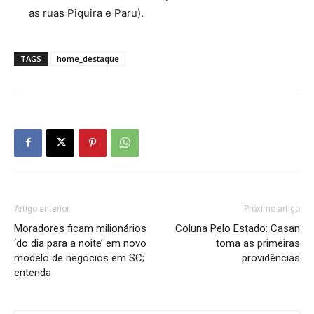
as ruas Piquira e Paru).
TAGS
home_destaque
Artigo anterior
Próximo artigo
Moradores ficam milionários
Coluna Pelo Estado: Casan
‘do dia para a noite’ em novo
toma as primeiras
modelo de negócios em SC;
providências
entenda