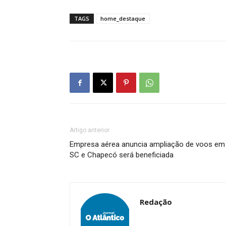
TAGS
home_destaque
Artigo anterior
Empresa aérea anuncia ampliação de voos em
SC e Chapecó será beneficiada
Redação