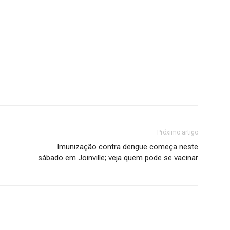
Próximo artigo
Imunização contra dengue começa neste
sábado em Joinville; veja quem pode se vacinar