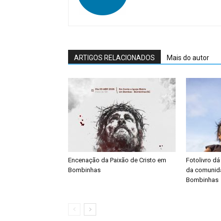
ARTIGOS RELACIONADOS
Mais do autor
Encenação da Paixão de Cristo em
Fotolivro dá
Bombinhas
da comunid
Bombinhas