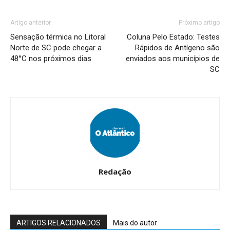
Artigo anterior
Próximo artigo
Sensação térmica no Litoral
Coluna Pelo Estado: Testes
Norte de SC pode chegar a
Rápidos de Antígeno são
48°C nos próximos dias
enviados aos municípios de
SC
Redação
ARTIGOS RELACIONADOS
Mais do autor