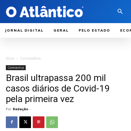
JORNAL DIGITAL
GERAL
PELO ESTADO
ECO
Início
Coronavírus
Coronavírus
Brasil ultrapassa 200 mil
casos diários de Covid-19
pela primeira vez
Por
Redação
-