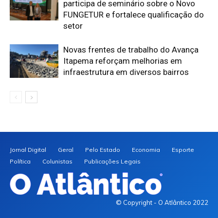
participa de seminário sobre o Novo
FUNGETUR e fortalece qualificação do
setor
Novas frentes de trabalho do Avança
Itapema reforçam melhorias em
infraestrutura em diversos bairros
Jornal Digital
Geral
Pelo Estado
Economia
Esporte
Política
Colunistas
Publicações Legais
© Copyright - O Atlântico 2022