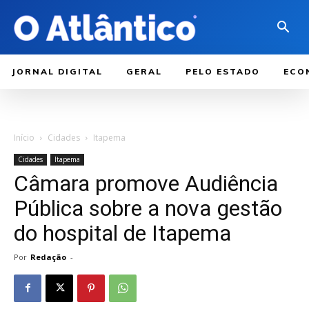
JORNAL DIGITAL
GERAL
PELO ESTADO
ECO
Início
Cidades
Itapema
Cidades
Itapema
Câmara promove Audiência
Pública sobre a nova gestão
do hospital de Itapema
Por
Redação
-