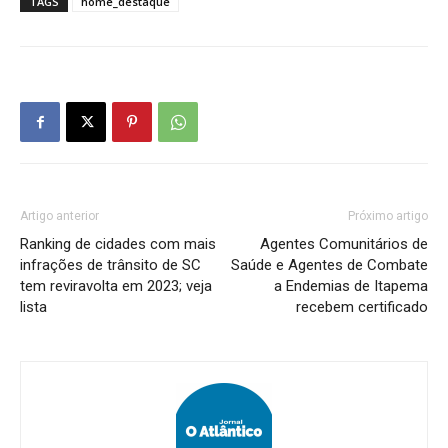
TAGS
home_destaque
Artigo anterior
Próximo artigo
Ranking de cidades com mais
Agentes Comunitários de
infrações de trânsito de SC
Saúde e Agentes de Combate
tem reviravolta em 2023; veja
a Endemias de Itapema
lista
recebem certificado