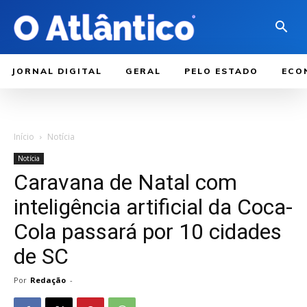
JORNAL DIGITAL
GERAL
PELO ESTADO
ECO
Início
Notícia
Notícia
Caravana de Natal com
inteligência artificial da Coca-
Cola passará por 10 cidades
de SC
Por
Redação
-