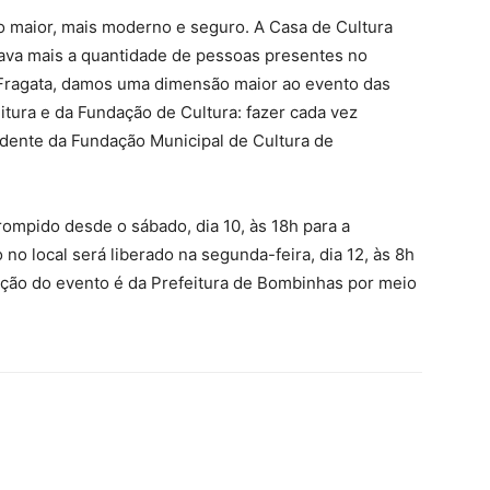
 maior, mais moderno e seguro. A Casa de Cultura
tava mais a quantidade de pessoas presentes no
da Fragata, damos uma dimensão maior ao evento das
eitura e da Fundação de Cultura: fazer cada vez
sidente da Fundação Municipal de Cultura de
rrompido desde o sábado, dia 10, às 18h para a
no local será liberado na segunda-feira, dia 12, às 8h
ação do evento é da Prefeitura de Bombinhas por meio