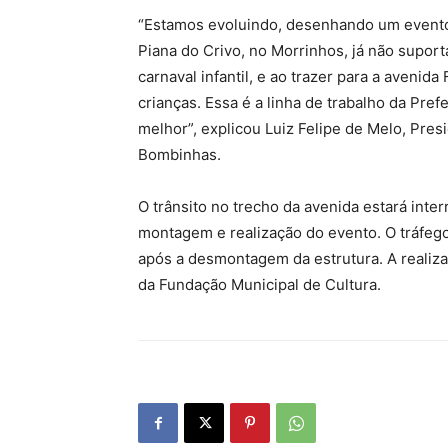
“Estamos evoluindo, desenhando um evento
Piana do Crivo, no Morrinhos, já não supor
carnaval infantil, e ao trazer para a aveni
crianças. Essa é a linha de trabalho da Pref
melhor”, explicou Luiz Felipe de Melo, Pre
Bombinhas.
O trânsito no trecho da avenida estará inte
montagem e realização do evento. O tráfego 
após a desmontagem da estrutura. A realiz
da Fundação Municipal de Cultura.