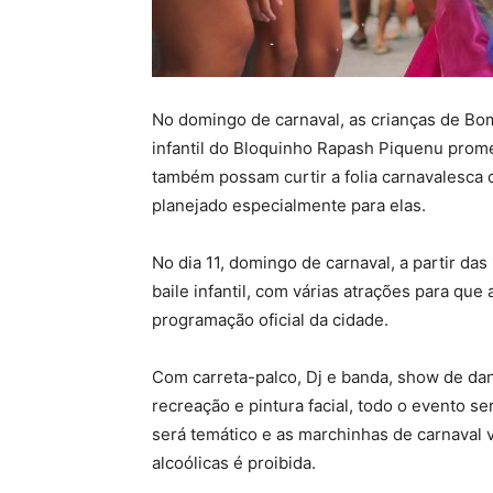
No domingo de carnaval, as crianças de Bom
infantil do Bloquinho Rapash Piquenu prom
também possam curtir a folia carnavalesca
planejado especialmente para elas.
No dia 11, domingo de carnaval, a partir da
baile infantil, com várias atrações para qu
programação oficial da cidade.
Com carreta-palco, Dj e banda, show de dan
recreação e pintura facial, todo o evento ser
será temático e as marchinhas de carnaval 
alcoólicas é proibida.