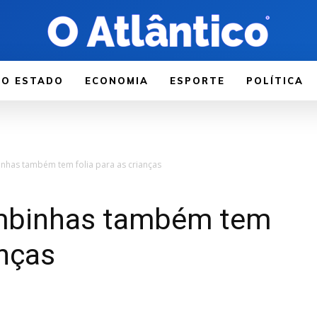
LO ESTADO
ECONOMIA
ESPORTE
POLÍTICA
has também tem folia para as crianças
mbinhas também tem
anças