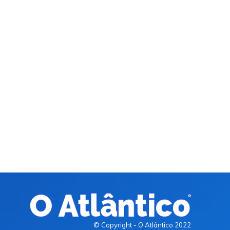
© Copyright - O Atlântico 2022