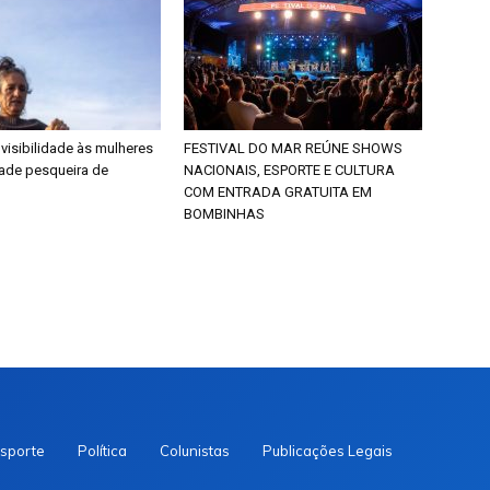
 visibilidade às mulheres
FESTIVAL DO MAR REÚNE SHOWS
ade pesqueira de
NACIONAIS, ESPORTE E CULTURA
COM ENTRADA GRATUITA EM
BOMBINHAS
sporte
Política
Colunistas
Publicações Legais