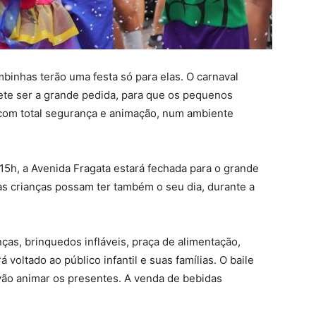
binhas terão uma festa só para elas. O carnaval
ete ser a grande pedida, para que os pequenos
 com total segurança e animação, num ambiente
s 15h, a Avenida Fragata estará fechada para o grande
e as crianças possam ter também o seu dia, durante a
ças, brinquedos infláveis, praça de alimentação,
á voltado ao público infantil e suas famílias. O baile
vão animar os presentes. A venda de bebidas