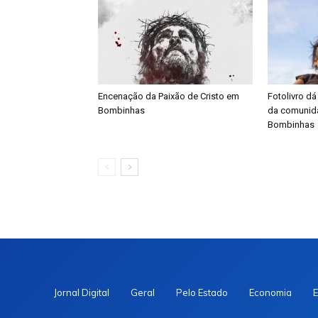
Encenação da Paixão de Cristo em
Fotolivro dá
Bombinhas
da comunid
Bombinhas
Jornal Digital
Geral
Pelo Estado
Economia
E