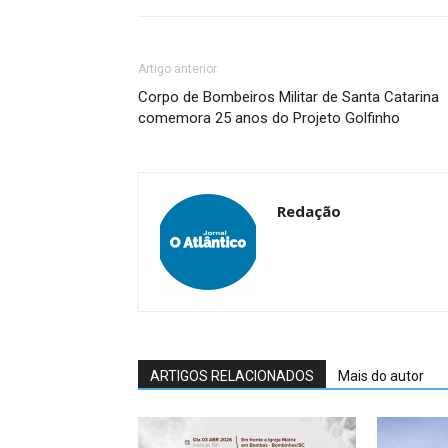
Artigo anterior
Corpo de Bombeiros Militar de Santa Catarina
comemora 25 anos do Projeto Golfinho
Redação
ARTIGOS RELACIONADOS
Mais do autor