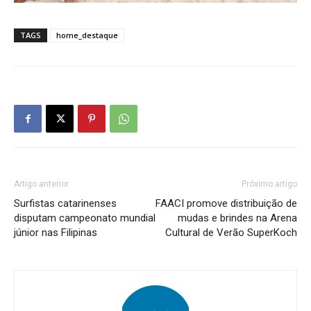
TAGS
home_destaque
Artigo anterior
Próximo artigo
Surfistas catarinenses
FAACI promove distribuição de
disputam campeonato mundial
mudas e brindes na Arena
júnior nas Filipinas
Cultural de Verão SuperKoch