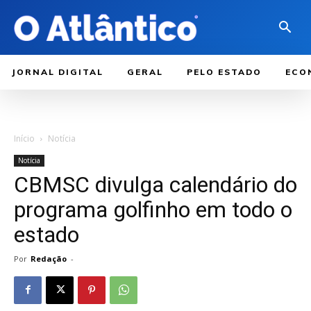
JORNAL DIGITAL
GERAL
PELO ESTADO
ECO
Início
Notícia
Notícia
CBMSC divulga calendário do
programa golfinho em todo o
estado
Por
Redação
-