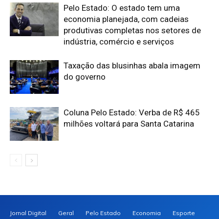
Pelo Estado: O estado tem uma
economia planejada, com cadeias
produtivas completas nos setores de
indústria, comércio e serviços
Taxação das blusinhas abala imagem
do governo
Coluna Pelo Estado: Verba de R$ 465
milhões voltará para Santa Catarina
Jornal Digital
Geral
Pelo Estado
Economia
Esporte