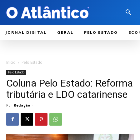
JORNAL DIGITAL
GERAL
PELO ESTADO
ECO
Início
Pelo Estado
Pelo Estado
Coluna Pelo Estado: Reforma
tributária e LDO catarinense
Por
Redação
-