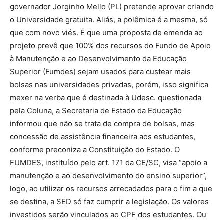
governador Jorginho Mello (PL) pretende aprovar criando
o Universidade gratuita. Aliás, a polêmica é a mesma, só
que com novo viés. É que uma proposta de emenda ao
projeto prevê que 100% dos recursos do Fundo de Apoio
à Manutenção e ao Desenvolvimento da Educação
Superior (Fumdes) sejam usados para custear mais
bolsas nas universidades privadas, porém, isso significa
mexer na verba que é destinada à Udesc. questionada
pela Coluna, a Secretaria de Estado da Educação
informou que não se trata de compra de bolsas, mas
concessão de assistência financeira aos estudantes,
conforme preconiza a Constituição do Estado. O
FUMDES, instituído pelo art. 171 da CE/SC, visa “apoio a
manutenção e ao desenvolvimento do ensino superior”,
logo, ao utilizar os recursos arrecadados para o fim a que
se destina, a SED só faz cumprir a legislação. Os valores
investidos serão vinculados ao CPF dos estudantes. Ou