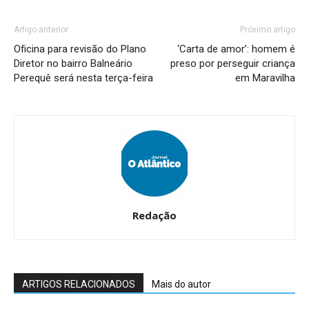
Artigo anterior
Próximo artigo
Oficina para revisão do Plano
‘Carta de amor’: homem é
Diretor no bairro Balneário
preso por perseguir criança
Perequê será nesta terça-feira
em Maravilha
Redação
ARTIGOS RELACIONADOS
Mais do autor