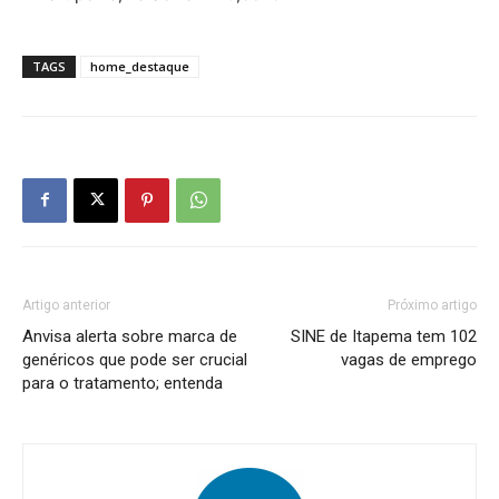
TAGS
home_destaque
Artigo anterior
Próximo artigo
Anvisa alerta sobre marca de
SINE de Itapema tem 102
genéricos que pode ser crucial
vagas de emprego
para o tratamento; entenda