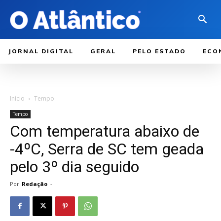
JORNAL DIGITAL
GERAL
PELO ESTADO
ECO
Início
Tempo
Tempo
Com temperatura abaixo de
-4ºC, Serra de SC tem geada
pelo 3º dia seguido
Por
Redação
-