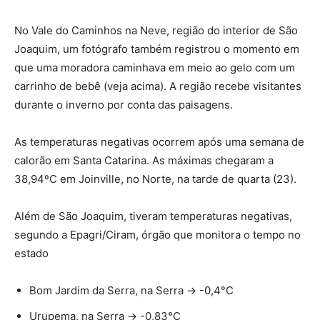
No Vale do Caminhos na Neve, região do interior de São
Joaquim, um fotógrafo também registrou o momento em
que uma moradora caminhava em meio ao gelo com um
carrinho de bebê (veja acima). A região recebe visitantes
durante o inverno por conta das paisagens.
As temperaturas negativas ocorrem após uma semana de
calorão em Santa Catarina. As máximas chegaram a
38,94ºC em Joinville, no Norte, na tarde de quarta (23).
Além de São Joaquim, tiveram temperaturas negativas,
segundo a Epagri/Ciram, órgão que monitora o tempo no
estado
Bom Jardim da Serra, na Serra -> -0,4°C
Urupema, na Serra -> -0,83°C