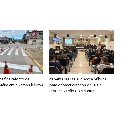
nsifica reforço da
Itapema realiza audiência pública
viária em diversos bairros
para debater critérios do ITBI e
modernização do sistema