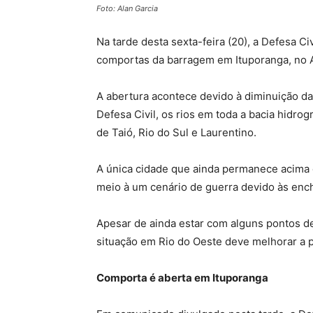
Foto: Alan Garcia
Na tarde desta sexta-feira (20), a Defesa C
comportas da barragem em Ituporanga, no A
A abertura acontece devido à diminuição da
Defesa Civil, os rios em toda a bacia hidro
de Taió, Rio do Sul e Laurentino.
A única cidade que ainda permanece acima 
meio à um cenário de guerra devido às ench
Apesar de ainda estar com alguns pontos de
situação em Rio do Oeste deve melhorar a pa
Comporta é aberta em Ituporanga