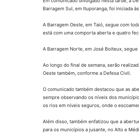
Em comunicado divulgado nesta tarde, a Def
Barragem Sul, em Ituporanga, foi iniciada às
A Barragem Oeste, em Taió, segue com tod
está com uma comporta aberta e quatro fec
A Barragem Norte, em José Boiteux, segue
Ao longo do final de semana, serão realiza
Oeste também, conforme a Defesa Civil.
O comunicado também destacou que as aber
sempre observando os níveis dos município
os rios em níveis seguros, onde o escoamen
Além disso, também enfatizou que a abertu
para os municípios a jusante, no Alto e Médio