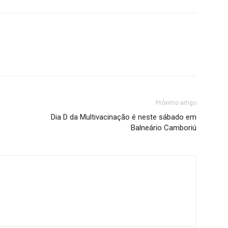
Próximo artigo
Dia D da Multivacinação é neste sábado em
Balneário Camboriú