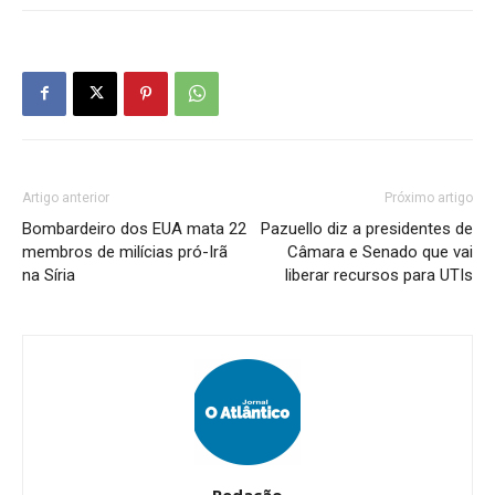
Artigo anterior
Próximo artigo
Bombardeiro dos EUA mata 22
Pazuello diz a presidentes de
membros de milícias pró-Irã
Câmara e Senado que vai
na Síria
liberar recursos para UTIs
Redação