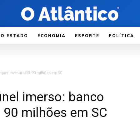
LO ESTADO
ECONOMIA
ESPORTE
POLÍTICA
quer investir US$ 90 milhões em SC
únel imerso: banco
$ 90 milhões em SC