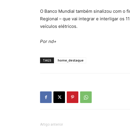
O Banco Mundial também sinalizou com o f
Regional – que vai integrar e interligar os 1
veículos elétricos.
Por nd+
TAGS
home_destaque
Artigo anterior