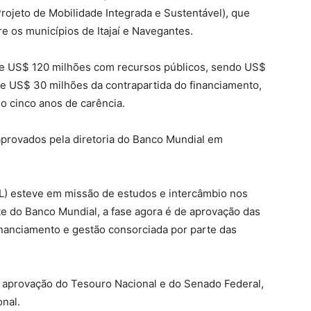
rojeto de Mobilidade Integrada e Sustentável), que
re os municípios de Itajaí e Navegantes.
 de US$ 120 milhões com recursos públicos, sendo US$
e US$ 30 milhões da contrapartida do financiamento,
 cinco anos de carência.
aprovados pela diretoria do Banco Mundial em
L) esteve em missão de estudos e intercâmbio nos
e do Banco Mundial, a fase agora é de aprovação das
 financiamento e gestão consorciada por parte das
 aprovação do Tesouro Nacional e do Senado Federal,
onal.