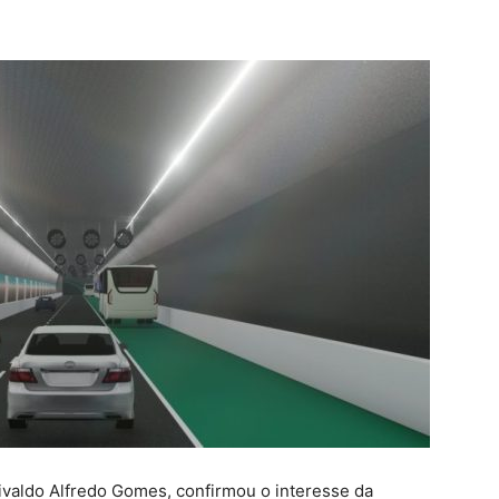
rivaldo Alfredo Gomes, confirmou o interesse da