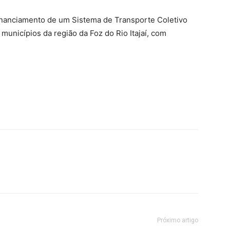
inanciamento de um Sistema de Transporte Coletivo
1 municípios da região da Foz do Rio Itajaí, com
Próximo artigo