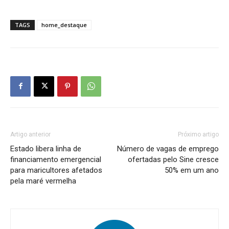
TAGS
home_destaque
Artigo anterior
Próximo artigo
Estado libera linha de
Número de vagas de emprego
financiamento emergencial
ofertadas pelo Sine cresce
para maricultores afetados
50% em um ano
pela maré vermelha