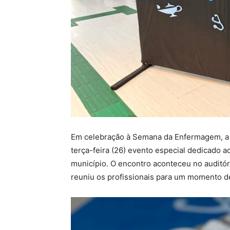
Em celebração à Semana da Enfermagem, a 
terça-feira (26) evento especial dedicado 
município. O encontro aconteceu no auditó
reuniu os profissionais para um momento d