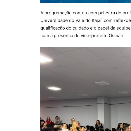
A programação contou com palestra do profe
Universidade do Vale do Itajaí, com reflex
qualificação do cuidado e o papel da equi
com a presença do vice-prefeito Osmari.