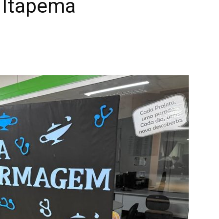
Itapema