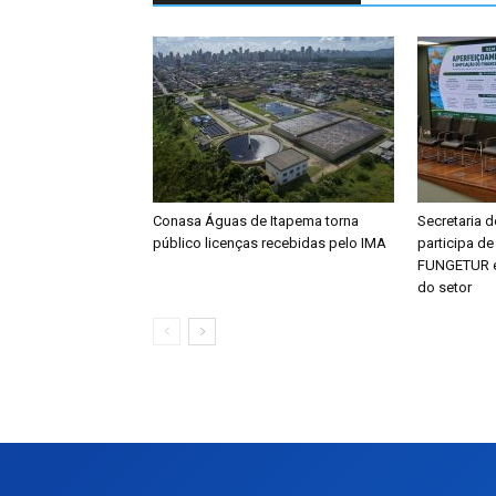
Conasa Águas de Itapema torna
Secretaria 
público licenças recebidas pelo IMA
participa d
FUNGETUR e 
do setor