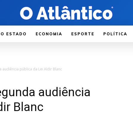
LO ESTADO
ECONOMIA
ESPORTE
POLÍTICA
a audiência pública da Lei Aldir Blanc
segunda audiência
dir Blanc