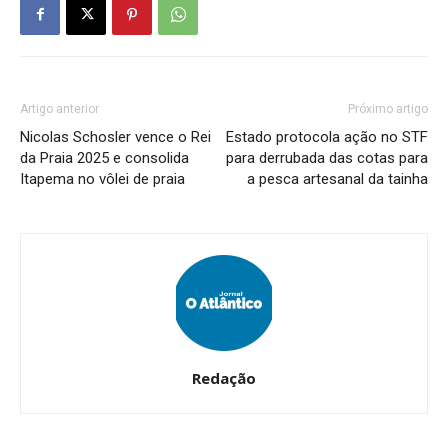
Artigo anterior
Próximo artigo
Nicolas Schosler vence o Rei
Estado protocola ação no STF
da Praia 2025 e consolida
para derrubada das cotas para
Itapema no vôlei de praia
a pesca artesanal da tainha
Redação