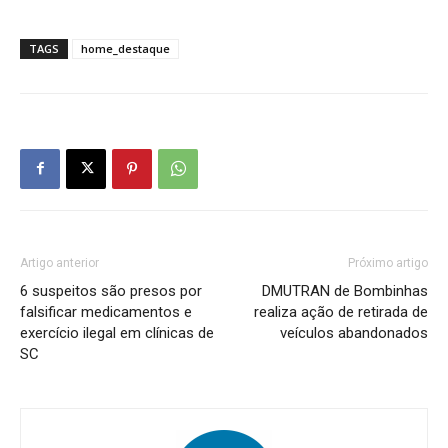
TAGS
home_destaque
Artigo anterior
Próximo artigo
6 suspeitos são presos por
DMUTRAN de Bombinhas
falsificar medicamentos e
realiza ação de retirada de
exercício ilegal em clínicas de
veículos abandonados
SC