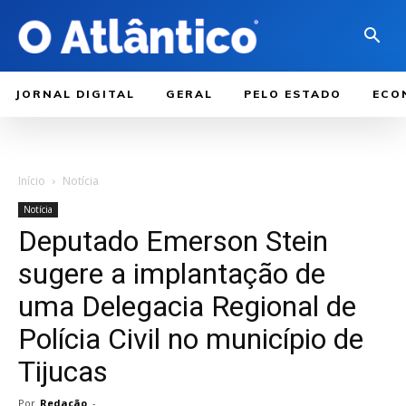
JORNAL DIGITAL
GERAL
PELO ESTADO
ECO
Início
Notícia
Notícia
Deputado Emerson Stein
sugere a implantação de
uma Delegacia Regional de
Polícia Civil no município de
Tijucas
Por
Redação
-