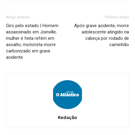
Artigo anterior
Próximo artigo
Giro pelo estado | Homem
Após grave acidente, morre
assassinado em Joinville,
adolescente atingido na
mulher é feita refém em
cabeça por rodado de
assalto, motorista morre
caminhão
carbonizado em grave
acidente
Redação