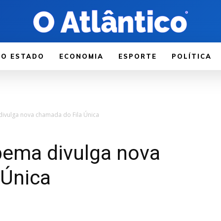
LO ESTADO
ECONOMIA
ESPORTE
POLÍTICA
ivulga nova chamada do Fila Única
pema divulga nova
 Única