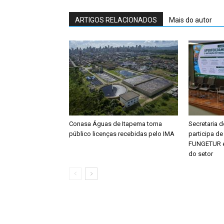
ARTIGOS RELACIONADOS
Mais do autor
Conasa Águas de Itapema torna
Secretaria 
público licenças recebidas pelo IMA
participa d
FUNGETUR e 
do setor