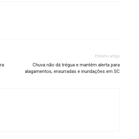
Próximo artigo
ra
Chuva não dá trégua e mantém alerta para
alagamentos, enxurradas e inundações em SC