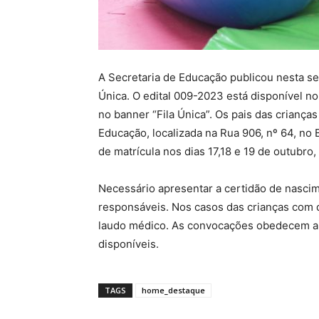
A Secretaria de Educação publicou nesta s
Única. O edital 009-2023 está disponível no
no banner “Fila Única”. Os pais das crian
Educação, localizada na Rua 906, nº 64, no
de matrícula nos dias 17,18 e 19 de outubro,
Necessário apresentar a certidão de nascim
responsáveis. Nos casos das crianças com 
laudo médico. As convocações obedecem a d
disponíveis.
TAGS
home_destaque