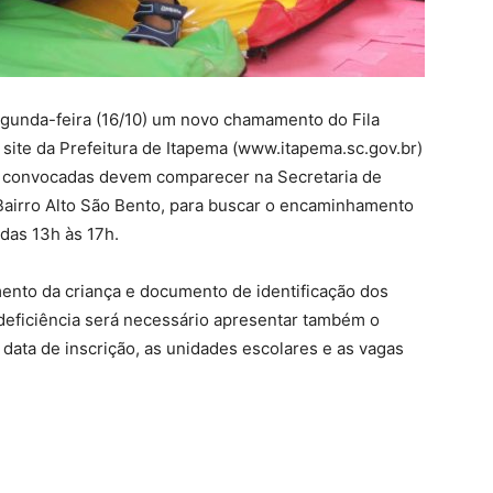
egunda-feira (16/10) um novo chamamento do Fila
 site da Prefeitura de Itapema (www.itapema.sc.gov.br)
ças convocadas devem comparecer na Secretaria de
 Bairro Alto São Bento, para buscar o encaminhamento
 das 13h às 17h.
ento da criança e documento de identificação dos
deficiência será necessário apresentar também o
ata de inscrição, as unidades escolares e as vagas